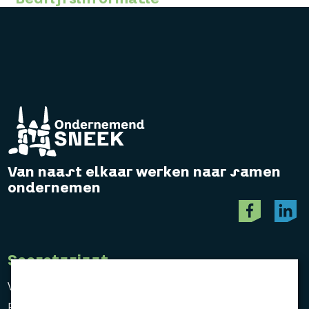
Van naast elkaar werken naar samen
ondernemen
Secretariaat
Vereniging Ondernemend Sneek
Postbus 464