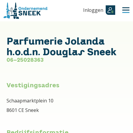
Inloggen
Parfumerie Jolanda
h.o.d.n. Douglas Sneek
06-25028363
Vestigingsadres
Schaapmarktplein 10
8601 CE Sneek
Bedrijfsinformatie