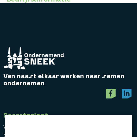
Van naast elkaar werken naar samen
ondernemen
Secretariaat
Vereniging Ondernemend Sneek
Postbus 464