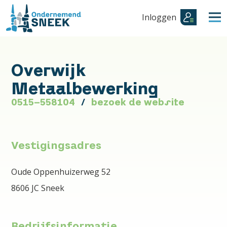
Inloggen
Overwijk
Metaalbewerking
0515-558104
bezoek de website
Vestigingsadres
Oude Oppenhuizerweg 52
8606 JC Sneek
Bedrijfsinformatie