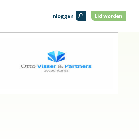
Inloggen
Lid worden