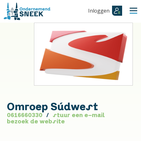
Inloggen
Omroep Súdwest
0616660330
stuur een e-mail
bezoek de website