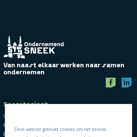
Van naast elkaar werken naar samen
ondernemen
Secretariaat
Vereniging Ondernemend Sneek
Postbus 464
Deze website gebruikt cookies om het bezoek
8600 AL Sneek