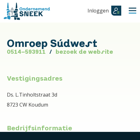
Inloggen
Omroep Súdwest
0514-593911
bezoek de website
Vestigingsadres
Ds. L.Tinholtstraat 3d
8723 CW Koudum
Bedrijfsinformatie