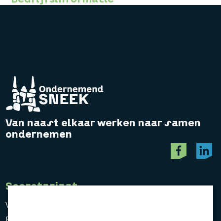
Van naast elkaar werken naar samen
ondernemen
Secretariaat
Vereniging Ondernemend Sneek
Postbus 464