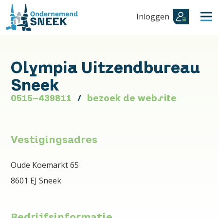
Inloggen
Olympia Uitzendbureau
Sneek
0515-439811
bezoek de website
Vestigingsadres
Oude Koemarkt 65
8601 EJ Sneek
Bedrijfsinformatie