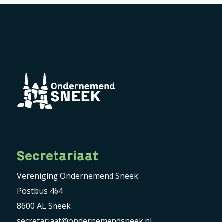
Secretariaat
Vereniging Ondernemend Sneek
Postbus 464
8600 AL Sneek
secretariaat@ondernemendsneek.nl