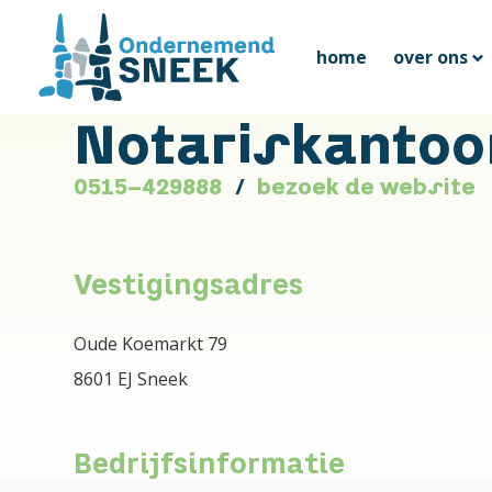
home
over ons
Notariskantoo
0515-429888
bezoek de website
Vestigingsadres
Oude Koemarkt 79
8601 EJ Sneek
Bedrijfsinformatie