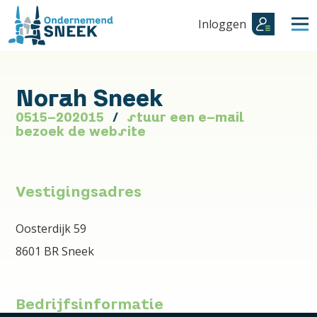
Inloggen
Norah Sneek
0515-202015
stuur een e-mail
bezoek de website
Vestigingsadres
Oosterdijk 59
8601 BR Sneek
Bedrijfsinformatie