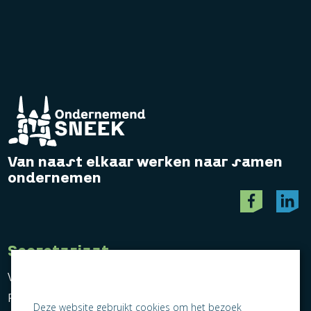
Van naast elkaar werken naar samen
ondernemen
Secretariaat
Vereniging Ondernemend Sneek
Postbus 464
Deze website gebruikt cookies om het bezoek