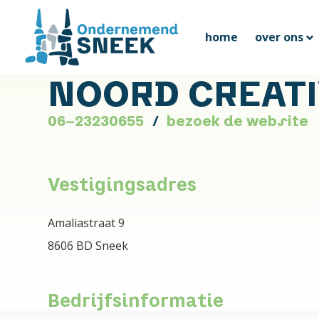
home
over ons
NOORD CREAT
06-23230655
bezoek de website
Vestigingsadres
Amaliastraat 9
8606 BD Sneek
Bedrijfsinformatie