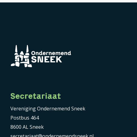
Secretariaat
Vereniging Ondernemend Sneek
Postbus 464
8600 AL Sneek
secretariaat@ondernemendsneek.nl