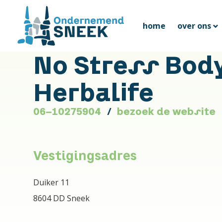
home
over ons
No Stress Bod
Herbalife
06-10275904
bezoek de website
Vestigingsadres
Duiker 11
8604 DD Sneek