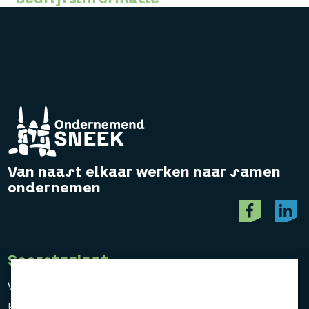
Van naast elkaar werken naar samen
ondernemen
Secretariaat
Vereniging Ondernemend Sneek
Postbus 464