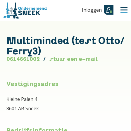
Inloggen
Multiminded (test Otto/
Ferry3)
0614661002
stuur een e-mail
Vestigingsadres
Kleine Palen 4
8601 AB Sneek
Bedrijfsinformatie