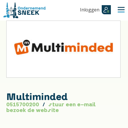
Inloggen
Multiminded
0515700200
stuur een e-mail
bezoek de website