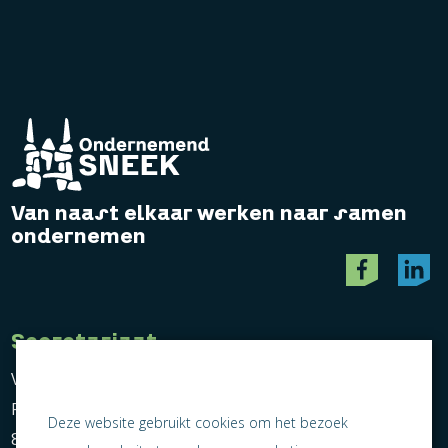
Van naast elkaar werken naar samen
ondernemen
Secretariaat
Vereniging Ondernemend Sneek
Postbus 464
Deze website gebruikt cookies om het bezoek
8600 AL Sneek