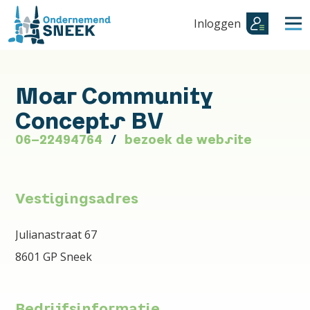
Inloggen
Moar Community
Concepts BV
06-22494764
bezoek de website
Vestigingsadres
Julianastraat 67
8601 GP Sneek
Bedrijfsinformatie