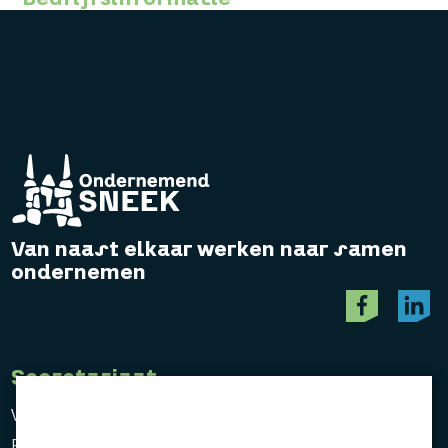
Van naast elkaar werken naar samen
ondernemen
Secretariaat
Vereniging Ondernemend Sneek
Postbus 464