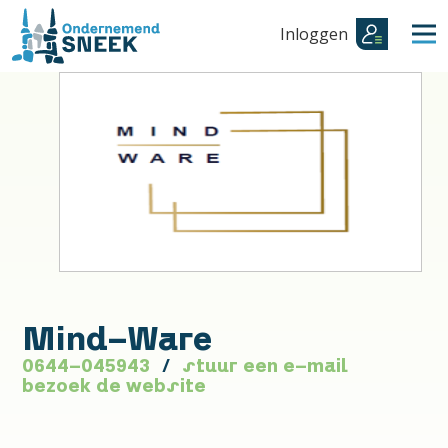
Inloggen
Mind-Ware
0644-045943
stuur een e-mail
bezoek de website