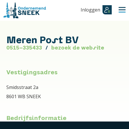
Inloggen
Meren Post BV
0515-335433
bezoek de website
Vestigingsadres
Smidsstraat 2a
8601 WB SNEEK
Bedrijfsinformatie