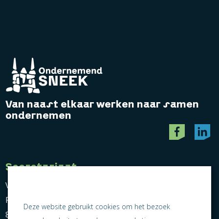
Van naast elkaar werken naar samen
ondernemen
Secretariaat
Vereniging Ondernemend Sneek
Postbus 464
Deze website gebruikt cookies om het bezoek
8600 AL Sneek