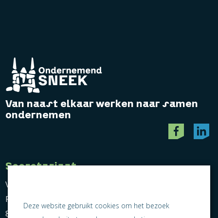
Van naast elkaar werken naar samen
ondernemen
Secretariaat
Vereniging Ondernemend Sneek
Postbus 464
Deze website gebruikt cookies om het bezoek
8600 AL Sneek