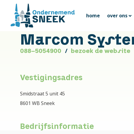
home
over ons
Marcom Syst
088-5054900
bezoek de website
Vestigingsadres
Smidstraat 5 unit 45
8601 WB Sneek
Bedrijfsinformatie