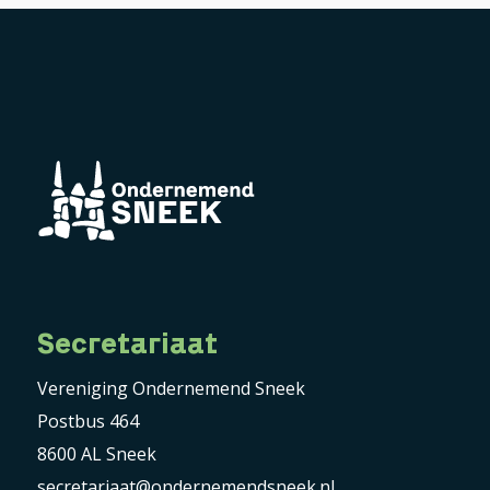
Secretariaat
Vereniging Ondernemend Sneek
Postbus 464
8600 AL Sneek
secretariaat@ondernemendsneek.nl