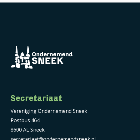
Secretariaat
Vereniging Ondernemend Sneek
Postbus 464
8600 AL Sneek
secretariaat@ondernemendsneek.nl