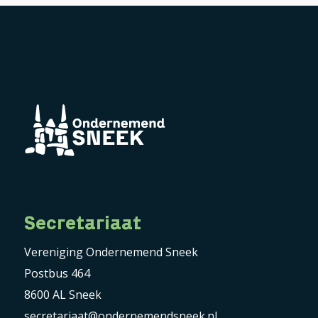
Secretariaat
Vereniging Ondernemend Sneek
Postbus 464
8600 AL Sneek
secretariaat@ondernemendsneek.nl