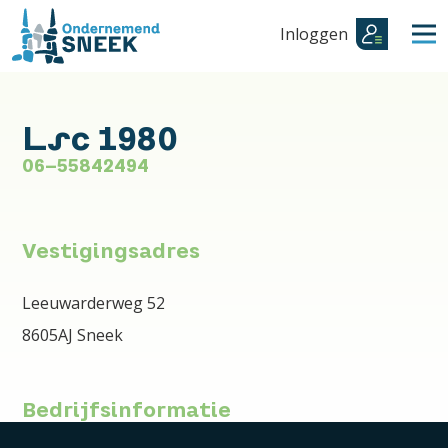
Inloggen
Lsc 1980
06-55842494
Vestigingsadres
Leeuwarderweg 52
8605AJ Sneek
Bedrijfsinformatie