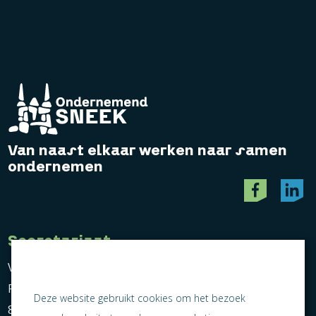
Van naast elkaar werken naar samen
ondernemen
Secretariaat
Vereniging Ondernemend Sneek
Postbus 464
Deze website gebruikt cookies om het bezoek
8600 AL Sneek