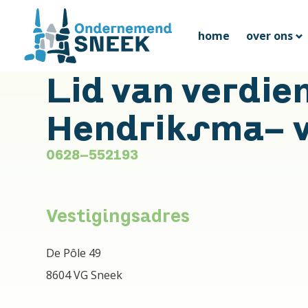
home
over ons
Lid van verdie
Hendriksma- v
0628-552193
Vestigingsadres
De Pôle 49
8604 VG Sneek