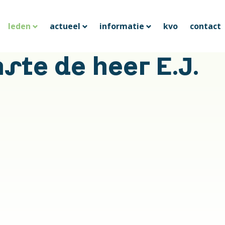
leden
actueel
informatie
kvo
contact
ste de heer E.J.