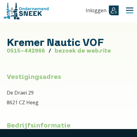
Inloggen
Kremer Nautic VOF
0515-442966
bezoek de website
Vestigingsadres
De Draei 29
8621 CZ Heeg
Bedrijfsinformatie