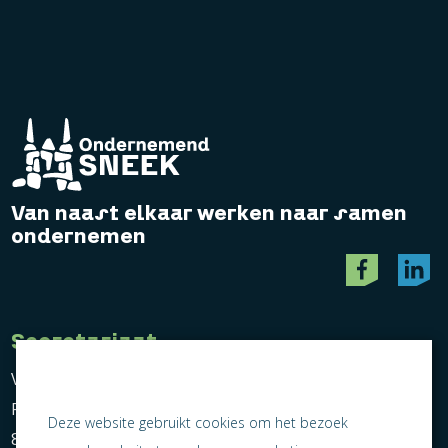
Van naast elkaar werken naar samen
ondernemen
Secretariaat
Vereniging Ondernemend Sneek
Postbus 464
Deze website gebruikt cookies om het bezoek
8600 AL Sneek