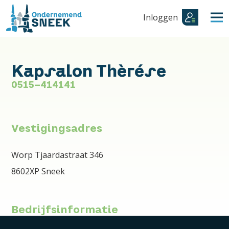
Inloggen
Kapsalon Thèrése
0515-414141
Vestigingsadres
Worp Tjaardastraat 346
8602XP Sneek
Bedrijfsinformatie