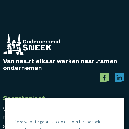
Van naast elkaar werken naar samen
ondernemen
Secretariaat
Vereniging Ondernemend Sneek
Postbus 464
Deze website gebruikt cookies om het bezoek
8600 AL Sneek