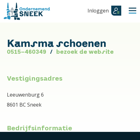
Inloggen
Kamsma schoenen
0515-460349
bezoek de website
Vestigingsadres
Leeuwenburg 6
8601 BC Sneek
Bedrijfsinformatie