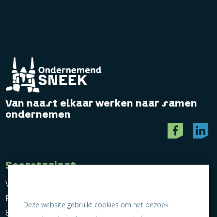
Van naast elkaar werken naar samen
ondernemen
Secretariaat
Vereniging Ondernemend Sneek
Postbus 464
Deze website gebruikt cookies om het bezoek
8600 AL Sneek