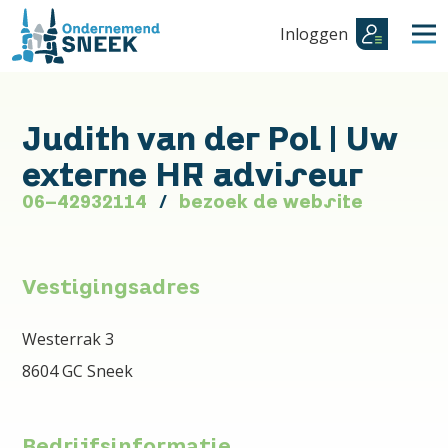
Inloggen
Judith van der Pol | Uw
externe HR adviseur
06-42932114
bezoek de website
Vestigingsadres
Westerrak 3
8604 GC Sneek
Bedrijfsinformatie