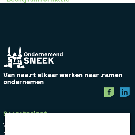
Van naast elkaar werken naar samen
ondernemen
Secretariaat
Vereniging Ondernemend Sneek
Postbus 464