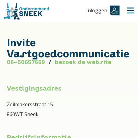
Inloggen
Invite
Vastgoedcommunicatie
06-50657669
bezoek de website
Vestigingsadres
Zeilmakersstraat 15
860WT Sneek
Bedrijfsinformatie