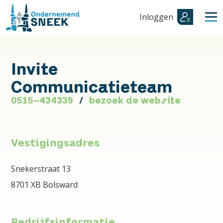
Inloggen
Invite
Communicatieteam
0515-434339
bezoek de website
Vestigingsadres
Snekerstraat 13
8701 XB Bolsward
Bedrijfsinformatie