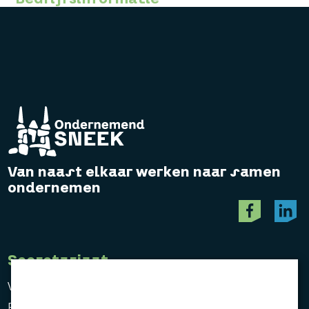
Van naast elkaar werken naar samen
ondernemen
Secretariaat
Vereniging Ondernemend Sneek
Postbus 464