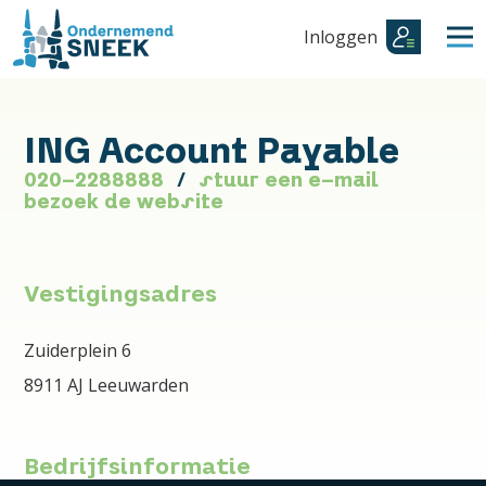
Inloggen
ING Account Payable
020-2288888
stuur een e-mail
bezoek de website
Vestigingsadres
Zuiderplein 6
8911 AJ Leeuwarden
Bedrijfsinformatie