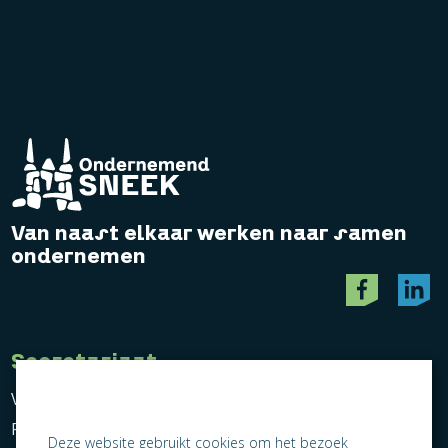
Van naast elkaar werken naar samen
ondernemen
Secretariaat
Vereniging Ondernemend Sneek
Postbus 464
Deze website gebruikt cookies om het bezoek