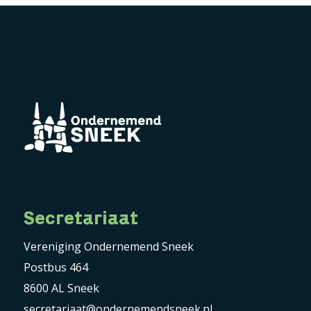
Secretariaat
Vereniging Ondernemend Sneek
Postbus 464
8600 AL Sneek
secretariaat@ondernemendsneek.nl