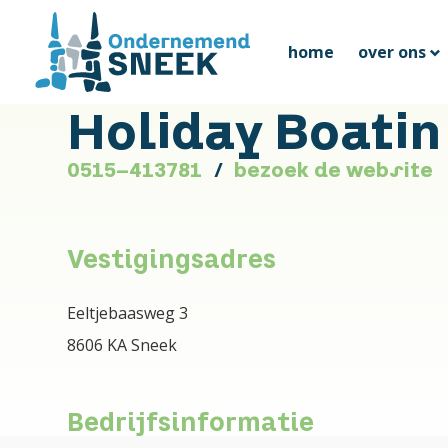
home
over ons
Holiday Boatin
0515-413781
bezoek de website
Vestigingsadres
Eeltjebaasweg 3
8606 KA Sneek
Bedrijfsinformatie