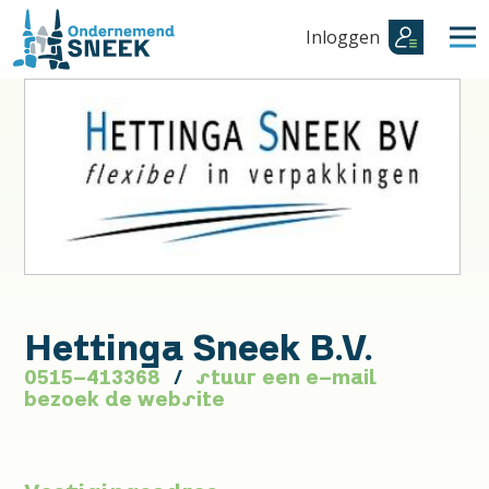
Inloggen
Hettinga Sneek B.V.
0515-413368
stuur een e-mail
bezoek de website