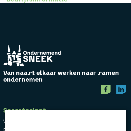
Van naast elkaar werken naar samen
ondernemen
Secretariaat
Vereniging Ondernemend Sneek
Postbus 464