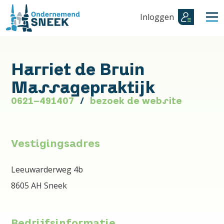
Inloggen
Harriet de Bruin
Massagepraktijk
0621-491407
bezoek de website
Vestigingsadres
Leeuwarderweg 4b
8605 AH Sneek
Bedrijfsinformatie