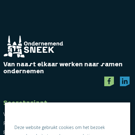
Van naast elkaar werken naar samen
ondernemen
Secretariaat
Vereniging Ondernemend Sneek
Postbus 464
Deze website gebruikt cookies om het bezoek
8600 AL Sneek