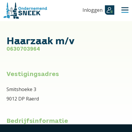
Inloggen
Haarzaak m/v
0630703964
Vestigingsadres
Smitshoeke 3
9012 DP Raerd
Bedrijfsinformatie