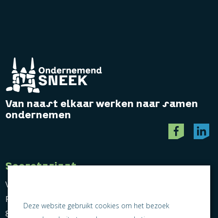
Van naast elkaar werken naar samen
ondernemen
Secretariaat
Vereniging Ondernemend Sneek
Postbus 464
Deze website gebruikt cookies om het bezoek
8600 AL Sneek