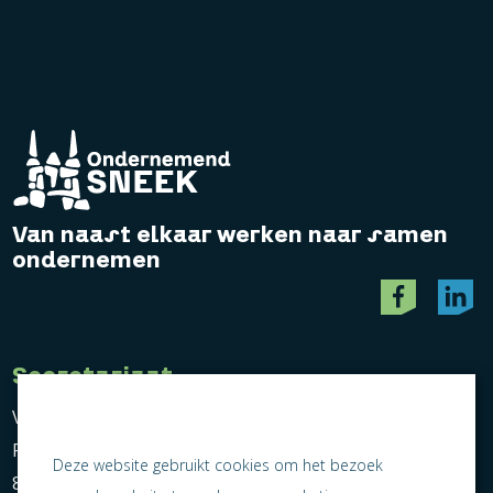
Van naast elkaar werken naar samen
ondernemen
Secretariaat
Vereniging Ondernemend Sneek
Postbus 464
Deze website gebruikt cookies om het bezoek
8600 AL Sneek