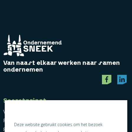
Van naast elkaar werken naar samen
ondernemen
Secretariaat
Vereniging Ondernemend Sneek
Postbus 464
Deze website gebruikt cookies om het bezoek
8600 AL Sneek