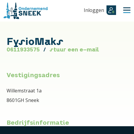
Inloggen
FysioMaks
0611933575
stuur een e-mail
Vestigingsadres
Willemstraat 1a
8601GH Sneek
Bedrijfsinformatie