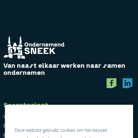
Van naast elkaar werken naar samen
ondernemen
Secretariaat
Vereniging Ondernemend Sneek
Postbus 464
Deze website gebruikt cookies om het bezoek
8600 AL Sneek