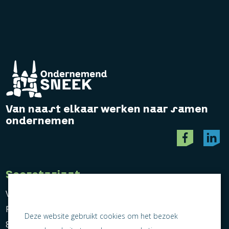
Van naast elkaar werken naar samen
ondernemen
Secretariaat
Vereniging Ondernemend Sneek
Postbus 464
Deze website gebruikt cookies om het bezoek
8600 AL Sneek