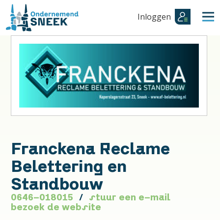
Inloggen
Franckena Reclame
Belettering en
Standbouw
0646-018015
stuur een e-mail
bezoek de website