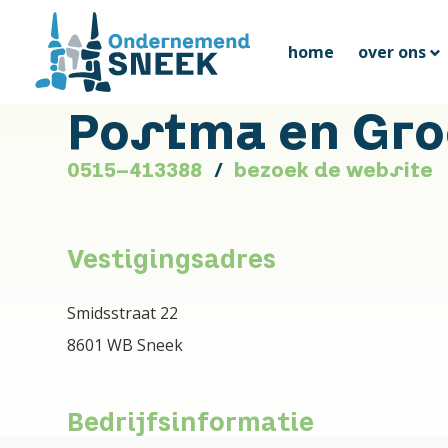
home
over ons
Postma en Gro
0515-413388
bezoek de website
Vestigingsadres
Smidsstraat 22
8601 WB Sneek
Bedrijfsinformatie