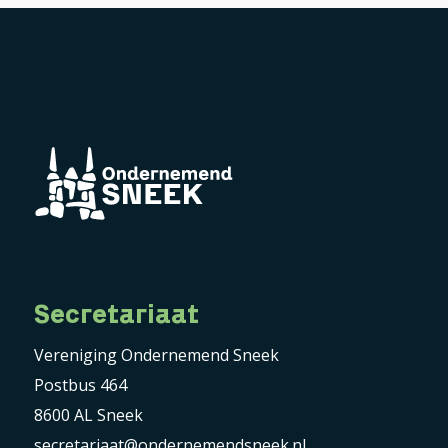
Secretariaat
Vereniging Ondernemend Sneek
Postbus 464
8600 AL Sneek
secretariaat@ondernemendsneek.nl