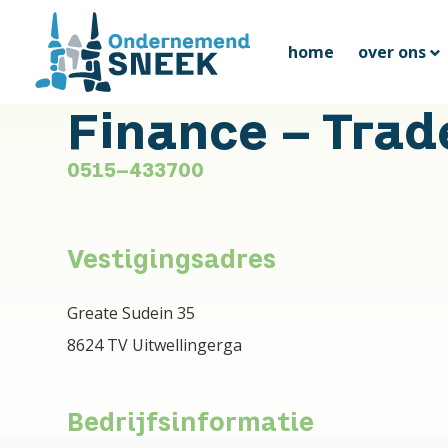
home
over ons
Finance - Trad
0515-433700
Vestigingsadres
Greate Sudein 35
8624 TV Uitwellingerga
Bedrijfsinformatie