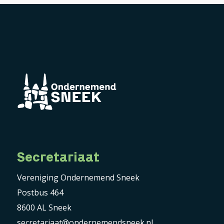
Secretariaat
Vereniging Ondernemend Sneek
Postbus 464
8600 AL Sneek
secretariaat@ondernemendsneek.nl