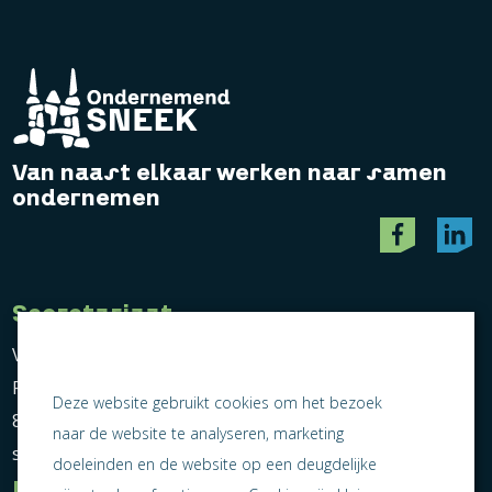
Van naast elkaar werken naar samen
ondernemen
Secretariaat
Vereniging Ondernemend Sneek
Postbus 464
Deze website gebruikt cookies om het bezoek
8600 AL Sneek
naar de website te analyseren, marketing
secretariaat@ondernemendsneek.nl
doeleinden en de website op een deugdelijke
Informatie