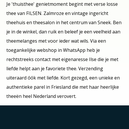
Je 'thuisthee' genietmoment begint met verse losse
thee van FILSEN. Zalmroze en vintage ingericht
theehuis en theesalon in het centrum van Sneek. Ben
je in de winkel, dan ruik en beleef je een veelheid aan
theemelanges met voor ieder wat wils. Via een
toegankelijke webshop in WhatsApp heb je
rechtstreeks contact met eigenaresse Ilse die je met
liefde helpt aan je favoriete thee. Verzending
uiteraard óók met liefde. Kort gezegd, een unieke en
authentieke parel in Friesland die met haar heerlijke
theeën heel Nederland verovert.