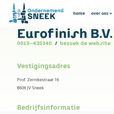
home
over ons
Eurofinish B.V.
0515-435340
bezoek de website
Vestigingsadres
Prof. Zernikestraat 16
8606 JV Sneek
Bedrijfsinformatie