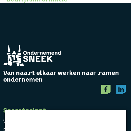
Van naast elkaar werken naar samen
ondernemen
Secretariaat
Vereniging Ondernemend Sneek
Postbus 464