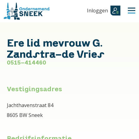
Inloggen
Ere lid mevrouw G.
Zandstra-de Vries
0515-414460
Vestigingsadres
Jachthavenstraat 84
8605 BW Sneek
Bedrijfsinformatie