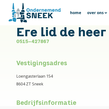
home
over ons
Ere lid de heer
0515-427867
Vestigingsadres
Loengasterlaan 154
8604 ZT Sneek
Bedrijfsinformatie