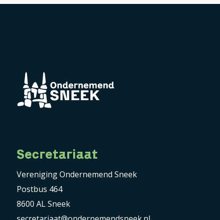
Secretariaat
Vereniging Ondernemend Sneek
Postbus 464
8600 AL Sneek
secretariaat@ondernemendsneek.nl