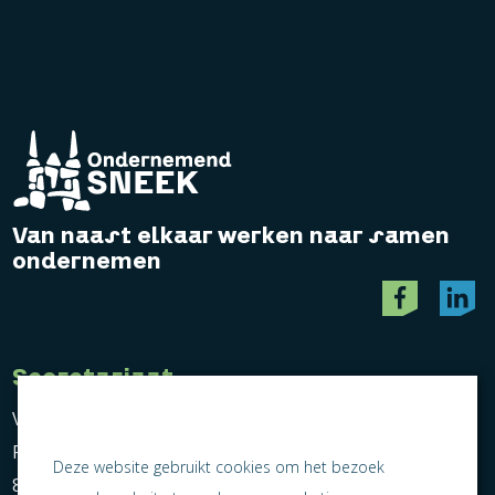
Van naast elkaar werken naar samen
ondernemen
Secretariaat
Vereniging Ondernemend Sneek
Postbus 464
Deze website gebruikt cookies om het bezoek
8600 AL Sneek