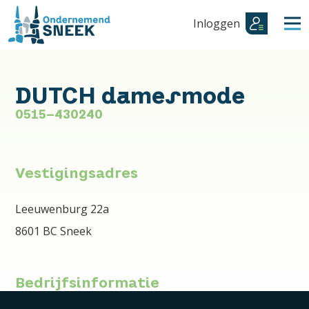
Inloggen
DUTCH damesmode
0515-430240
Vestigingsadres
Leeuwenburg 22a
8601 BC Sneek
Bedrijfsinformatie