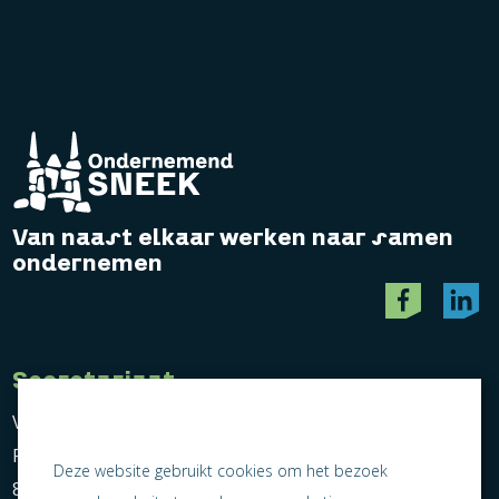
Van naast elkaar werken naar samen
ondernemen
Secretariaat
Vereniging Ondernemend Sneek
Postbus 464
Deze website gebruikt cookies om het bezoek
8600 AL Sneek