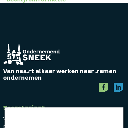
Van naast elkaar werken naar samen
ondernemen
Secretariaat
Vereniging Ondernemend Sneek
Postbus 464