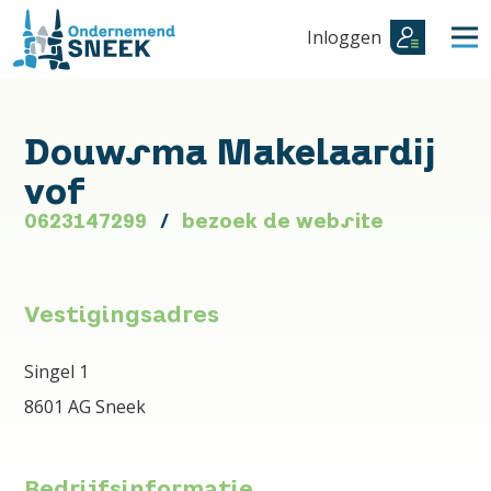
Inloggen
Douwsma Makelaardij
vof
0623147299
bezoek de website
Vestigingsadres
Singel 1
8601 AG Sneek
Bedrijfsinformatie