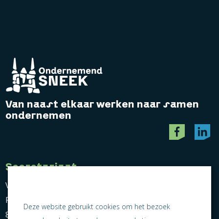
Van naast elkaar werken naar samen
ondernemen
Secretariaat
Vereniging Ondernemend Sneek
Postbus 464
Deze website gebruikt cookies om het bezoek
8600 AL Sneek