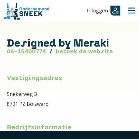
Inloggen
Designed by Meraki
06-15400774
bezoek de website
Vestigingsadres
Snekerweg 3
8701 PZ Bolsward
Bedrijfsinformatie